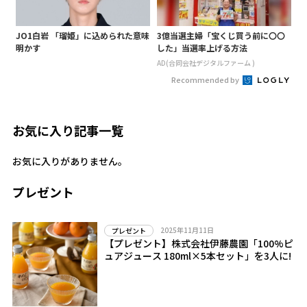
JO1白岩 「瑠姫」に込められた意味
3億当選主婦「宝くじ買う前に〇〇
明かす
した」当選率上げる方法
AD(合同会社デジタルファーム )
Recommended by
お気に入り記事一覧
お気に入りがありません。
プレゼント
2025年11月11日
プレゼント
【プレゼント】株式会社伊藤農園「100%ピ
ュアジュース 180ml×5本セット」を3人に!