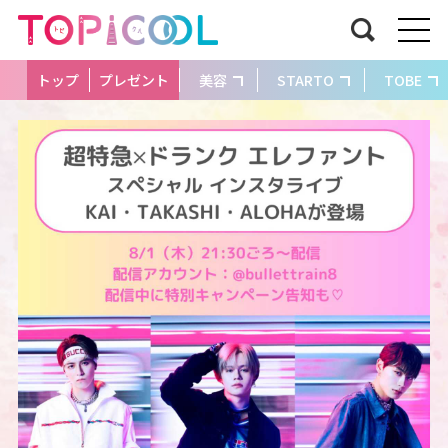
トップ
プレゼント
美容
STARTO
TOBE