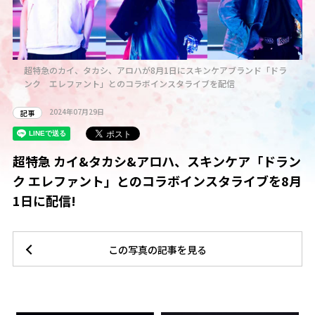
超特急のカイ、タカシ、アロハが8月1日にスキンケアブランド「ドラ
ンク エレファント」とのコラボインスタライブを配信
2024年07月29日
記事
超特急 カイ&タカシ&アロハ、スキンケア「ドラン
ク エレファント」とのコラボインスタライブを8月
1日に配信!
この写真の記事を見る