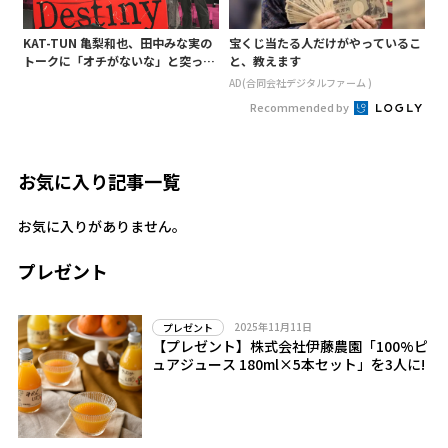
KAT-TUN 亀梨和也、田中みな実の
宝くじ当たる人だけがやっているこ
トークに「オチがないな」と突っ込
と、教えます
み! 「Destiny」試写会に登場
AD(合同会社デジタルファーム )
Recommended by
お気に入り記事一覧
お気に入りがありません。
プレゼント
2025年11月11日
プレゼント
【プレゼント】株式会社伊藤農園「100%ピ
ュアジュース 180ml×5本セット」を3人に!