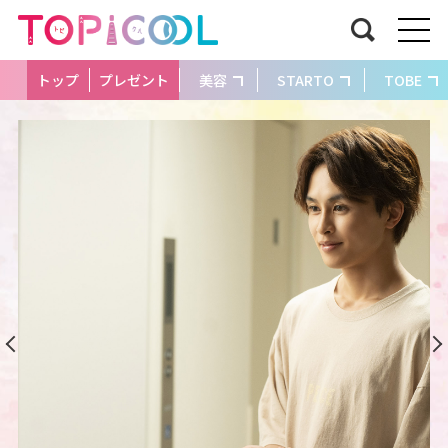
トップ
プレゼント
美容
STARTO
TOBE