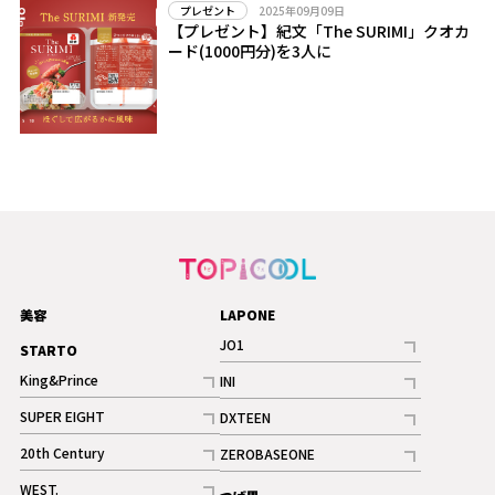
2025年09月09日
プレゼント
【プレゼント】紀文「The SURIMI」クオカ
ード(1000円分)を3人に
美容
LAPONE
JO1
STARTO
記事
King&Prince
INI
ギャラリー
記事
記事
SUPER EIGHT
DXTEEN
ギャラリー
記事
記事
20th Century
ZEROBASEONE
ギャラリー
記事
記事
WEST.