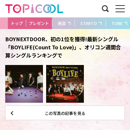
トップ
プレゼント
美容
STARTO
TOBE
BOYNEXTDOOR、初の1位を獲得!最新シングル
「BOYLIFE(Count To Love)」、オリコン週間合
算シングルランキングで
この写真の記事を見る