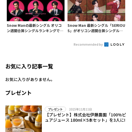
Snow Manの最新シングル オリコ
Snow Man 最新シングル「SERIOU
ン週間合算シングルランキングでグ
S」がオリコン週間合算シングルラ
ループ通算9作目の1位
ンキングで1位獲得!
Recommended by
お気に入り記事一覧
お気に入りがありません。
プレゼント
2025年11月11日
プレゼント
【プレゼント】株式会社伊藤農園「100%ピ
ュアジュース 180ml×5本セット」を3人に!