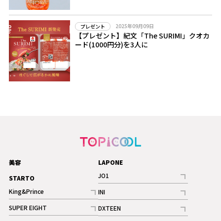
2025年09月09日
プレゼント
【プレゼント】紀文「The SURIMI」クオカ
ード(1000円分)を3人に
美容
LAPONE
JO1
STARTO
記事
King&Prince
INI
ギャラリー
記事
記事
SUPER EIGHT
DXTEEN
ギャラリー
記事
記事