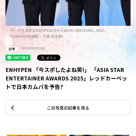
ポーズを決めるENHYPEN(左から)NI-KI､HEESEUNG､JAKE､
SUNGHOON(撮影・大城 有生希)
2025年05月28日
記事
ENHYPEN 「今スポしたよね笑!」 「ASIA STAR
ENTERTAINER AWARDS 2025」レッドカーペッ
トで日本カムバを予告?
この写真の記事を見る