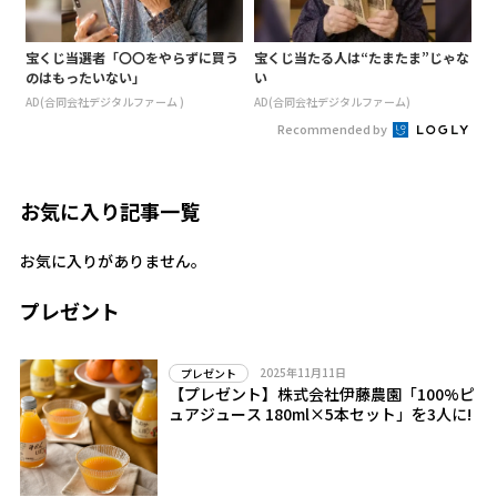
宝くじ当選者「〇〇をやらずに買う
宝くじ当たる人は“たまたま”じゃな
のはもったいない」
い
AD(合同会社デジタルファーム )
AD(合同会社デジタルファーム)
Recommended by
お気に入り記事一覧
お気に入りがありません。
プレゼント
2025年11月11日
プレゼント
【プレゼント】株式会社伊藤農園「100%ピ
ュアジュース 180ml×5本セット」を3人に!