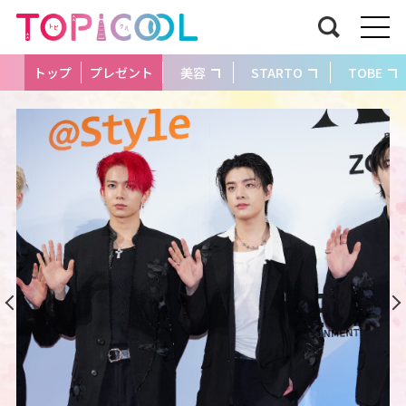
トップ
プレゼント
美容
STARTO
TOBE