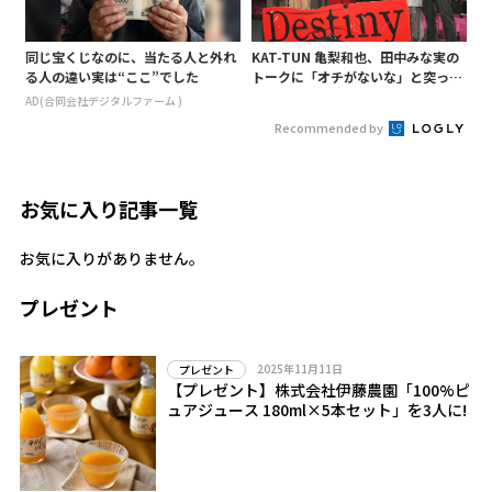
同じ宝くじなのに、当たる人と外れ
KAT-TUN 亀梨和也、田中みな実の
る人の違い実は“ここ”でした
トークに「オチがないな」と突っ込
み! 「Destiny」試写会に登場
AD(合同会社デジタルファーム )
Recommended by
お気に入り記事一覧
お気に入りがありません。
プレゼント
2025年11月11日
プレゼント
【プレゼント】株式会社伊藤農園「100%ピ
ュアジュース 180ml×5本セット」を3人に!