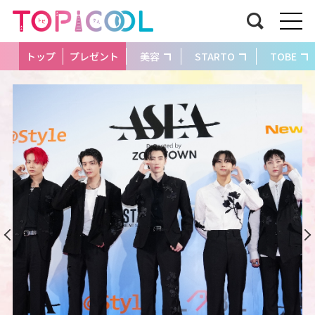
トップ
プレゼント
美容
STARTO
TOBE