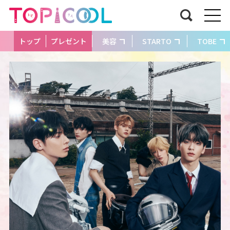
トップ
プレゼント
美容
STARTO
TOBE