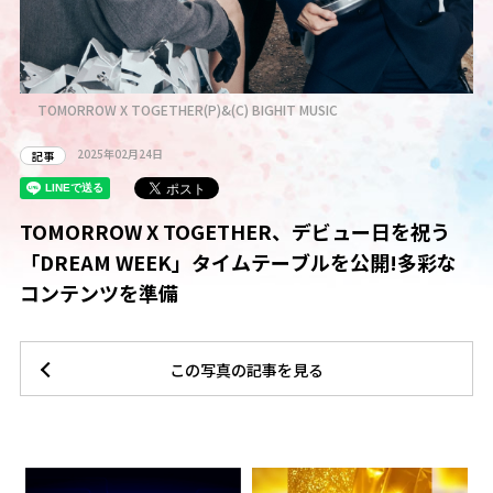
TOMORROW X TOGETHER(P)&(C) BIGHIT MUSIC
2025年02月24日
記事
TOMORROW X TOGETHER、デビュー日を祝う
「DREAM WEEK」タイムテーブルを公開!多彩な
コンテンツを準備
この写真の記事を見る