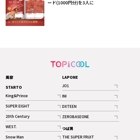
ード(1000円分)を3人に
美容
LAPONE
JO1
STARTO
記事
King&Prince
INI
ギャラリー
記事
記事
SUPER EIGHT
DXTEEN
ギャラリー
記事
記事
20th Century
ZEROBASEONE
ギャラリー
記事
記事
WEST.
つば男
記事
Snow Man
THE SUPER FRUIT