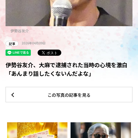
伊勢谷友介
2026年04月09日
記事
伊勢谷友介、大麻で逮捕された当時の心境を激白
「あんまり話したくないんだよな」
この写真の記事を見る