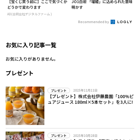
【宝くじ買う前に】ここで気づくか
JO1白岩 「瑠姫」に込められた意味
どうかで変わります
明かす
AD(合同会社デジタルファーム )
Recommended by
お気に入り記事一覧
お気に入りがありません。
プレゼント
2025年11月11日
プレゼント
【プレゼント】株式会社伊藤農園「100%ピ
ュアジュース 180ml×5本セット」を3人に!
2025年10月28日
プレゼント