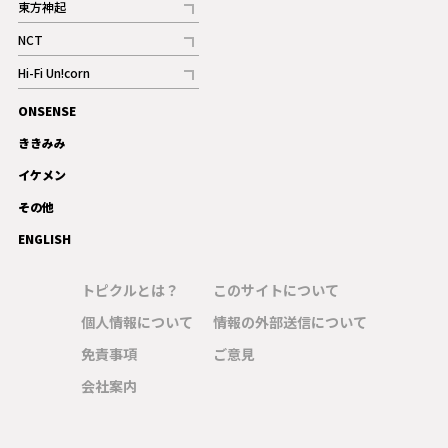
東方神起
記事
NCT
記事
Hi-Fi Un!corn
記事
ONSENSE
ギャラリー
ききみみ
イケメン
その他
ENGLISH
トピクルとは？
このサイトについて
個人情報について
情報の外部送信について
免責事項
ご意見
会社案内