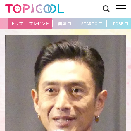
トップ
プレゼント
美容
STARTO
TOBE