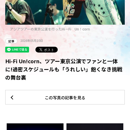
アジアツアーの東京公演を行ったHi－Fi Un！corn
2026年05月10日
記事
Hi-Fi Un!corn、ツアー東京公演でファンと一体
に!過密スケジュールも「うれしい」飽くなき挑戦
の舞台裏
この写真の記事を見る