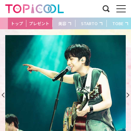
トップ
プレゼント
美容
STARTO
TOBE