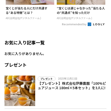
宝くじが当たる人にだけ共通す
“宝くじは運じゃなかった”当たる人
る“ある特徴”とは？
の“共通点”を知っただけ
AD(合同会社デジタルファーム )
AD(合同会社デジタルファーム )
Recommended by
お気に入り記事一覧
お気に入りがありません。
プレゼント
2025年11月11日
プレゼント
【プレゼント】株式会社伊藤農園「100%ピ
ュアジュース 180ml×5本セット」を3人に!