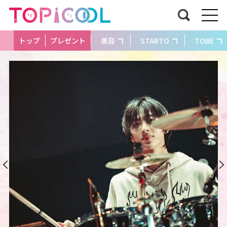
トップ
プレゼント
美容
STARTO
TOBE