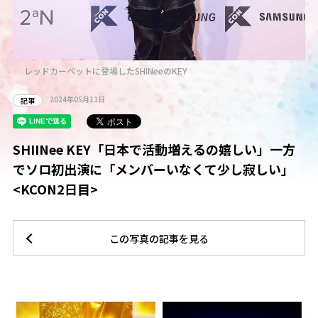
レッドカーペットに登場したSHINeeのKEY
2024年05月11日
記事
SHIINee KEY「日本で活動増えるの嬉しい」一方
でソロ初出演に「メンバーいなくて少し寂しい」
<KCON2日目>
この写真の記事を見る