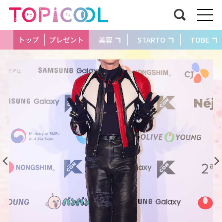
トップ
プレゼント
美容
STARTO
TOBE