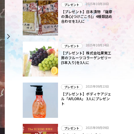
2025年10月28日
プレゼント
【プレゼント】日本漬物 「薩摩
の漬心(つけごころ)」4種類詰め
合わせを3人に
2025年10月14日
プレゼント
【プレゼント】株式会社果実工
房のフルーツコラーゲンゼリー
(5本入り)を3人に
2025年09月23日
プレゼント
【プレゼント】ボディケアジェ
ル「AFLORA」 3人にプレゼン
ト
2025年09月09日
プレゼント