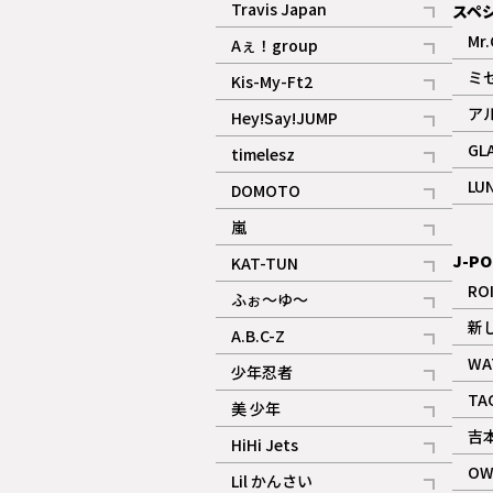
Travis Japan
スペ
記事
Mr.
Aぇ！group
記事
ミ
Kis-My-Ft2
記事
ア
Hey!Say!JUMP
ギャラリー
記事
GL
timelesz
記事
LU
DOMOTO
記事
嵐
記事
J-PO
KAT-TUN
記事
RO
ふぉ～ゆ～
記事
新
A.B.C-Z
記事
WA
少年忍者
ギャラリー
記事
TA
美 少年
記事
吉
HiHi Jets
記事
OW
Lil かんさい