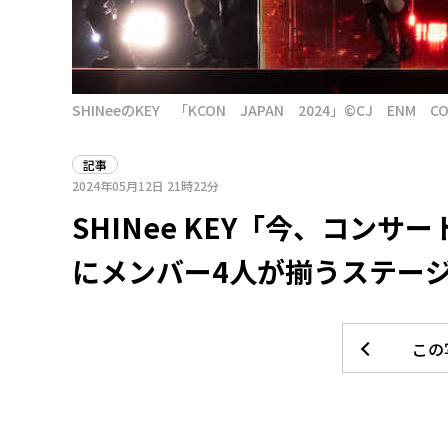
SHINeeのKEY 「KCON JAPAN 2024」©CJ ENM CO
記事
2024年05月12日
21時22分
SHINee KEY「今、コン
にメンバー4人が揃うステージ
この