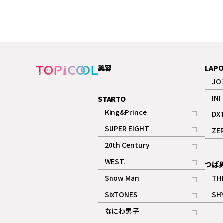
美容
LAP
JO
INI
STARTO
King&Prince
DX
記事
SUPER EIGHT
ZE
記事
20th Century
記事
WEST.
つば
記事
Snow Man
TH
記事
SixTONES
SH
ギャラリー
記事
なにわ男子
ギャラリー
記事