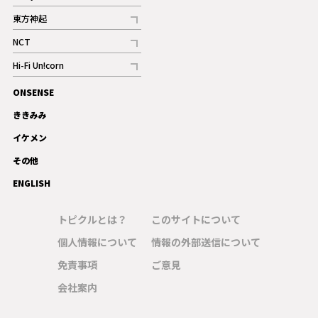
記事
東方神起
記事
NCT
記事
Hi-Fi Un!corn
記事
ONSENSE
ギャラリー
ききみみ
イケメン
その他
ENGLISH
トピクルとは？
このサイトについて
個人情報について
情報の外部送信について
免責事項
ご意見
会社案内