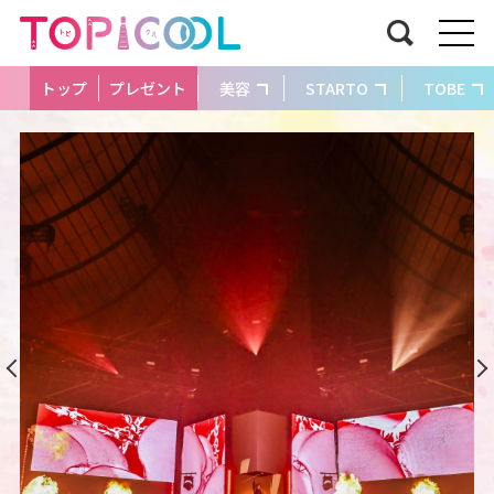
トップ
プレゼント
美容
STARTO
TOBE