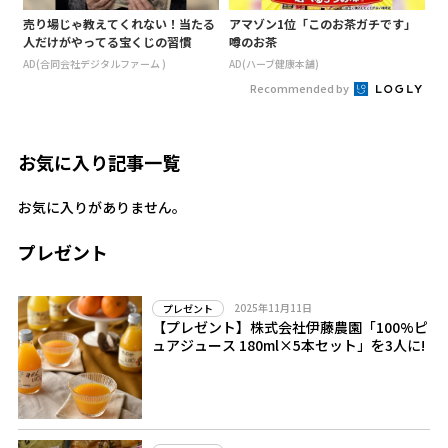
売り場じゃ教えてくれない！当たる
アマゾン1位「このお茶ガチです」
人だけがやってる宝くじの習慣
噂のお茶
AD(合同会社デジタルファーム )
AD(ハーブ健康本舗)
Recommended by
お気に入り記事一覧
お気に入りがありません。
プレゼント
2025年11月11日
プレゼント
【プレゼント】株式会社伊藤農園「100%ピ
ュアジュース 180ml×5本セット」を3人に!