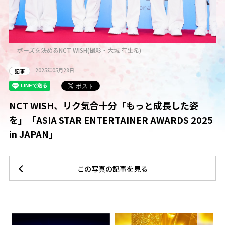
ポーズを決めるNCT WISH(撮影・大城 有生希)
2025年05月28日
記事
NCT WISH、リク気合十分「もっと成長した姿
を」「ASIA STAR ENTERTAINER AWARDS 2025
in JAPAN」
この写真の記事を見る