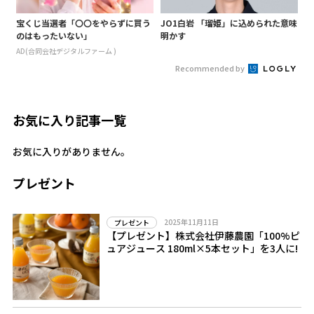
宝くじ当選者「〇〇をやらずに買う
JO1白岩 「瑠姫」に込められた意味
のはもったいない」
明かす
AD(合同会社デジタルファーム )
Recommended by
お気に入り記事一覧
お気に入りがありません。
プレゼント
2025年11月11日
プレゼント
【プレゼント】株式会社伊藤農園「100%ピ
ュアジュース 180ml×5本セット」を3人に!