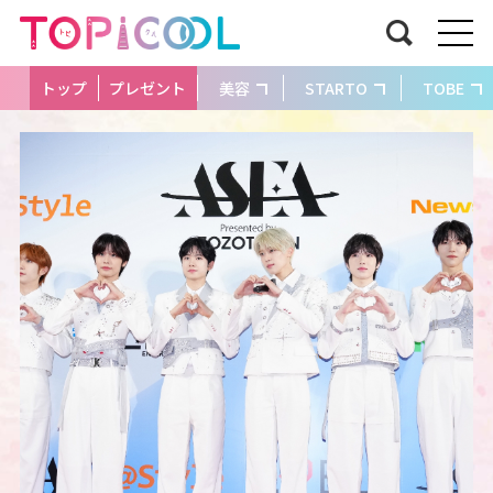
トップ
プレゼント
美容
STARTO
TOBE