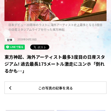
目
日本デビュー20周年のラストに海外アーティスト史上最多となる3度目
の日産スタジアムライブを行った東方神起
2026年04月26日
記事
東方神起、海外アーティスト最多3度目の日産スタ
ジアム! 過去最長175メートル激走にユンホ「倒れ
るかも…」
この写真の記事を見る