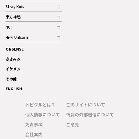
記事
Stray Kids
記事
東方神起
記事
NCT
記事
Hi-Fi Un!corn
記事
ONSENSE
ギャラリー
ききみみ
イケメン
その他
ENGLISH
トピクルとは？
このサイトについて
個人情報について
情報の外部送信について
免責事項
ご意見
会社案内