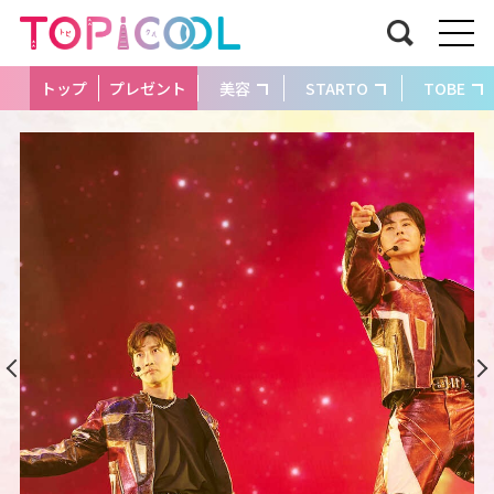
トップ
プレゼント
美容
STARTO
TOBE