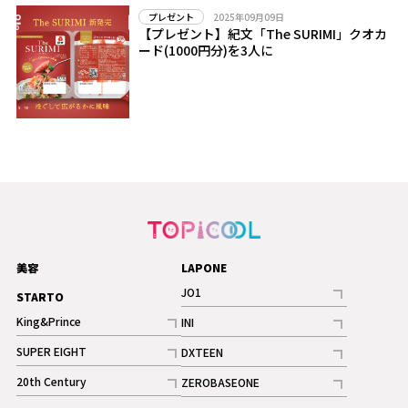
2025年09月09日
プレゼント
【プレゼント】紀文「The SURIMI」クオカ
ード(1000円分)を3人に
美容
LAPONE
JO1
STARTO
記事
King&Prince
INI
ギャラリー
記事
記事
SUPER EIGHT
DXTEEN
ギャラリー
記事
記事
20th Century
ZEROBASEONE
ギャラリー
記事
記事