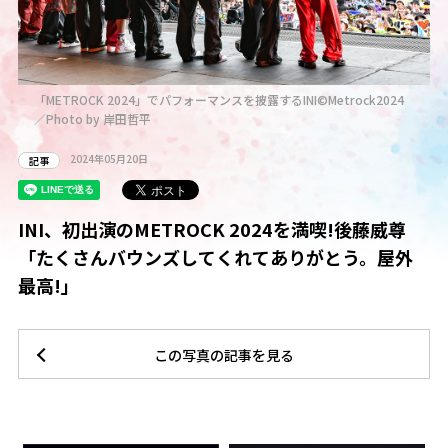
「METROCK 2024」でパフォーマンスを披露するINI©Metrock2024
／Photo by 岸田哲平
2024年05月20日
記事
INI、初出演のMETROCK 2024を満喫!後藤威尊
「たくさんバウンズしてくれてありがとう。屋外
最高!」
この写真の記事を見る