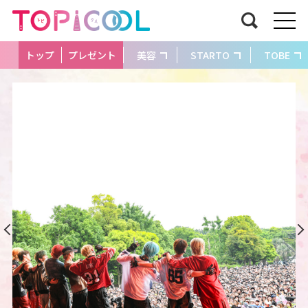
トップ
プレゼント
美容
STARTO
TOBE