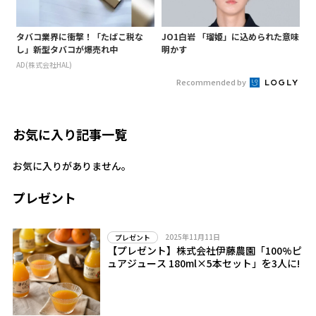
タバコ業界に衝撃！「たばこ税な
JO1白岩 「瑠姫」に込められた意味
し」新型タバコが爆売れ中
明かす
AD(株式会社HAL)
Recommended by
お気に入り記事一覧
お気に入りがありません。
プレゼント
2025年11月11日
プレゼント
【プレゼント】株式会社伊藤農園「100%ピ
ュアジュース 180ml×5本セット」を3人に!