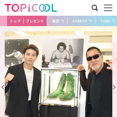
トップ
プレゼント
美容
STARTO
TOBE