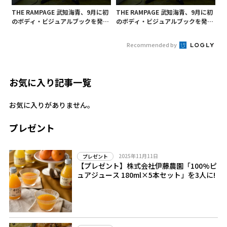
THE RAMPAGE 武知海青、9月に初
THE RAMPAGE 武知海青、9月に初
のボディ・ビジュアルブックを発売!
のボディ・ビジュアルブックを発売!
プロレスデビュー戦舞台裏にも密着
プロレスデビュー戦舞台裏にも密着
Recommended by
お気に入り記事一覧
お気に入りがありません。
プレゼント
2025年11月11日
プレゼント
【プレゼント】株式会社伊藤農園「100%ピ
ュアジュース 180ml×5本セット」を3人に!