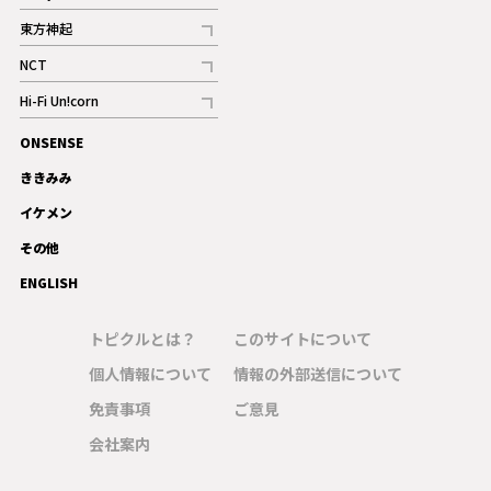
記事
東方神起
記事
NCT
記事
Hi-Fi Un!corn
記事
ONSENSE
ギャラリー
ききみみ
イケメン
その他
ENGLISH
トピクルとは？
このサイトについて
個人情報について
情報の外部送信について
免責事項
ご意見
会社案内