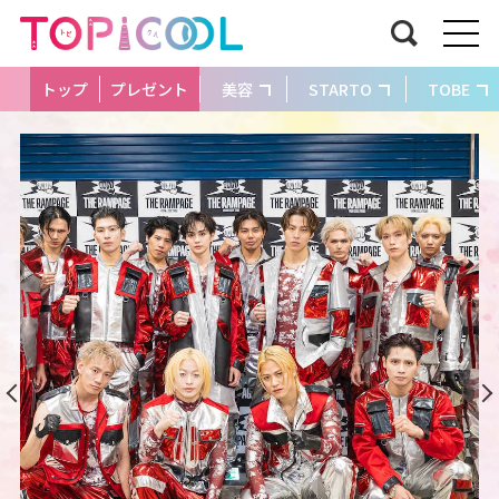
トップ
プレゼント
美容
STARTO
TOBE