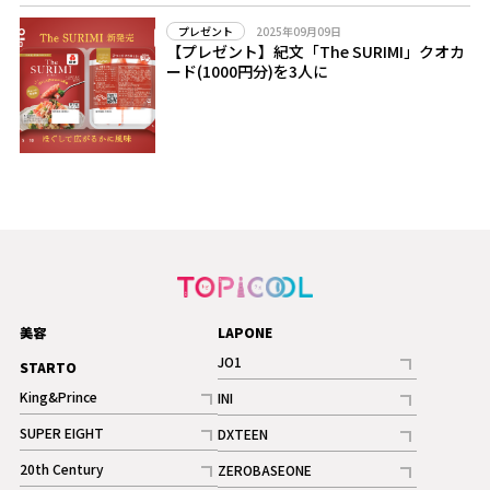
2025年09月09日
プレゼント
【プレゼント】紀文「The SURIMI」クオカ
ード(1000円分)を3人に
美容
LAPONE
JO1
STARTO
記事
King&Prince
INI
ギャラリー
記事
記事
SUPER EIGHT
DXTEEN
ギャラリー
記事
記事
20th Century
ZEROBASEONE
ギャラリー