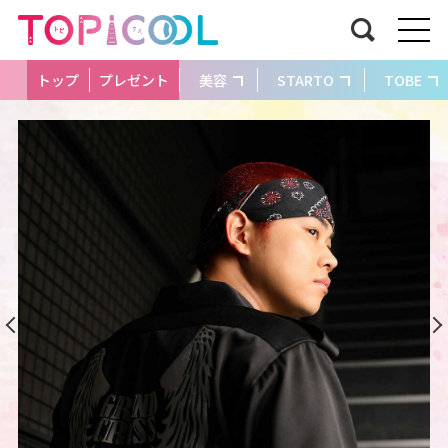
トップ
プレゼント
美容
STARTO
TOBE