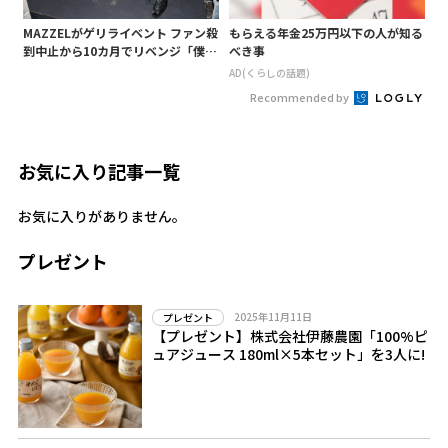
MAZZELがゲリライベント ファン殺
もらえる年金25万円以下の人が知る
到中止から10カ月でリベンジ「僕ら
べき事
についてきて」
AD(くらしの話題)
Recommended by
お気に入り記事一覧
お気に入りがありません。
プレゼント
2025年11月11日
プレゼント
【プレゼント】株式会社伊藤農園「100%ピ
ュアジュース 180ml×5本セット」を3人に!