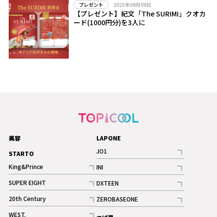
2025年09月09日
プレゼント
【プレゼント】紀文「The SURIMI」クオカ
ード(1000円分)を3人に
美容
LAPONE
JO1
STARTO
記事
King&Prince
INI
ギャラリー
記事
記事
SUPER EIGHT
DXTEEN
ギャラリー
記事
記事
20th Century
ZEROBASEONE
ギャラリー
記事
記事
WEST.