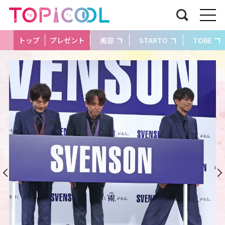
トップ
プレゼント
美容
STARTO
TOBE