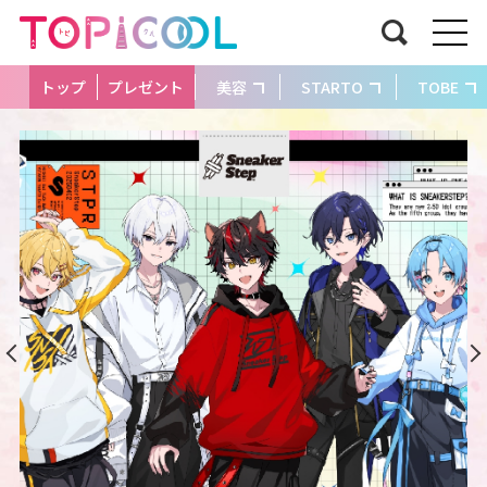
トップ
プレゼント
美容
STARTO
TOBE