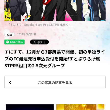
｢すにすて - SneakerStep Prod.STPR MUSIC｣
2025年09月21日
記事
すにすて、12月から3都府県で開催、初の単独ライ
ブのFC最速先行申込受付を開始!すとぷりら所属
STPR5組目の2.5次元グループ
この写真の記事を見る