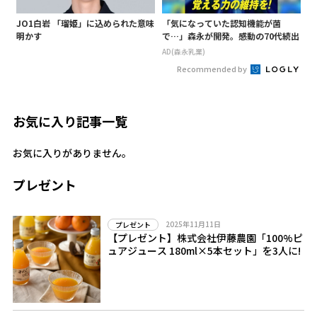
JO1白岩 「瑠姫」に込められた意味
「気になっていた認知機能が菌
明かす
で…」森永が開発。感動の70代続出
AD(森永乳業)
Recommended by
お気に入り記事一覧
お気に入りがありません。
プレゼント
2025年11月11日
プレゼント
【プレゼント】株式会社伊藤農園「100%ピ
ュアジュース 180ml×5本セット」を3人に!