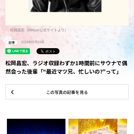
松岡昌宏（MMsun公式サイトより）
2026年05月10日
記事
松岡昌宏、ラジオ収録わずか1時間前にサウナで偶
然会った後輩「“最近マツ兄、忙しいの?”って」
この写真の記事を見る