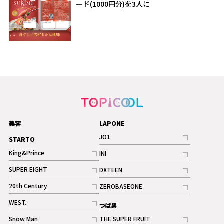
ード(1000円分)を3人に
美容
LAPONE
JO1
STARTO
記事
King&Prince
INI
ギャラリー
記事
記事
SUPER EIGHT
DXTEEN
ギャラリー
記事
記事
20th Century
ZEROBASEONE
ギャラリー
記事
記事
WEST.
つば男
記事
Snow Man
THE SUPER FRUIT