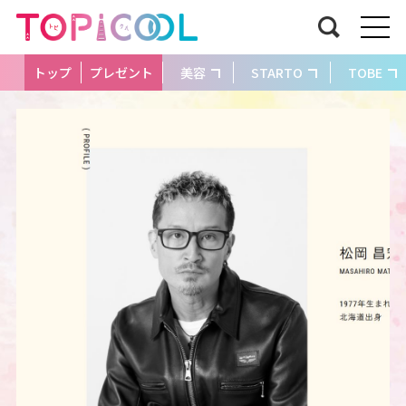
トップ
プレゼント
美容
STARTO
TOBE