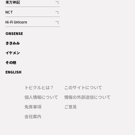
東方神起
記事
NCT
記事
Hi-Fi Un!corn
記事
ONSENSE
ギャラリー
ききみみ
イケメン
その他
ENGLISH
トピクルとは？
このサイトについて
個人情報について
情報の外部送信について
免責事項
ご意見
会社案内