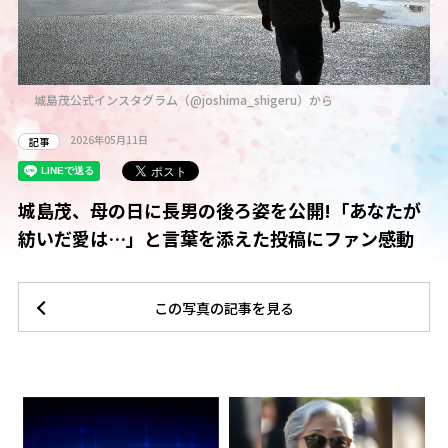
城島茂公式インスタグラム（@joshima_shigeru）から
2026年05月11日
記事
城島茂、母の日に長男の後ろ姿を公開!「あなたが
紡いだ愛は…」と言葉を添えた投稿にファン感動
この写真の記事を見る