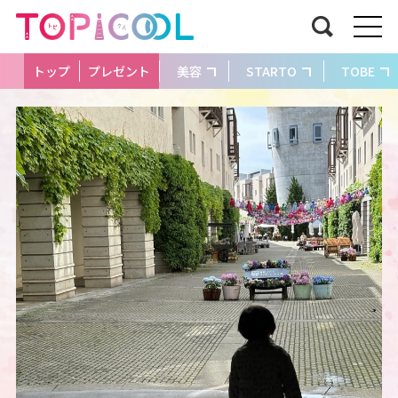
トップ
プレゼント
美容
STARTO
TOBE