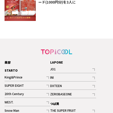
ード(1000円分)を3人に
美容
LAPONE
JO1
STARTO
記事
King&Prince
INI
ギャラリー
記事
記事
SUPER EIGHT
DXTEEN
ギャラリー
記事
記事
20th Century
ZEROBASEONE
ギャラリー
記事
記事
WEST.
つば男
記事
Snow Man
THE SUPER FRUIT