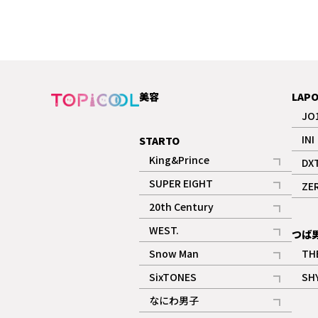
美容
LAP
JO
INI
STARTO
King&Prince
DX
記事
SUPER EIGHT
ZE
記事
20th Century
記事
WEST.
つば
記事
Snow Man
TH
記事
SixTONES
SH
ギャラリー
記事
なにわ男子
ギャラリー
記事