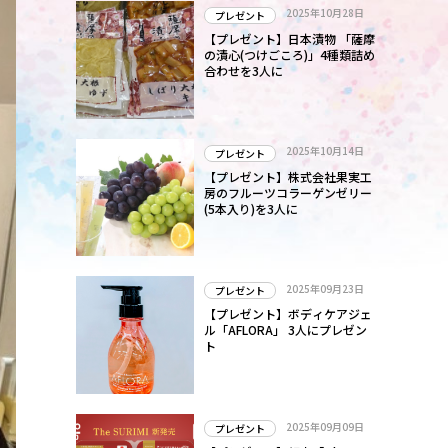
2025年10月28日
プレゼント
【プレゼント】日本漬物 「薩摩
の漬心(つけごころ)」4種類詰め
合わせを3人に
2025年10月14日
プレゼント
【プレゼント】株式会社果実工
房のフルーツコラーゲンゼリー
(5本入り)を3人に
2025年09月23日
プレゼント
【プレゼント】ボディケアジェ
ル「AFLORA」 3人にプレゼン
ト
2025年09月09日
プレゼント