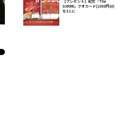
【プレゼント】紀文「The
SURIMI」クオカード(1000円分)
を3人に