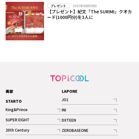
2025年09月09日
プレゼント
【プレゼント】紀文「The SURIMI」クオカ
ード(1000円分)を3人に
美容
LAPONE
JO1
STARTO
記事
King&Prince
INI
ギャラリー
記事
記事
SUPER EIGHT
DXTEEN
ギャラリー
記事
記事
20th Century
ZEROBASEONE
ギャラリー
記事
記事