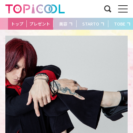
トップ
プレゼント
美容
STARTO
TOBE