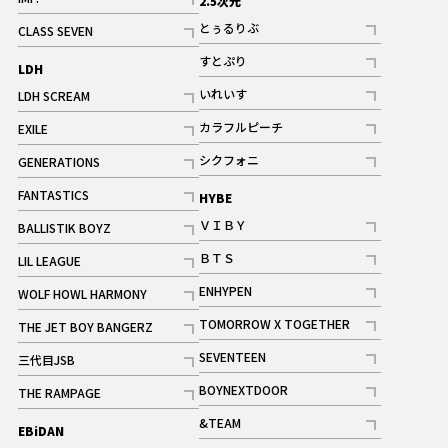
2.5次元
記事
とぅるりぶ
CLASS SEVEN
記事
記事
すとぷり
LDH
記事
いれいす
LDH SCREAM
ギャラリー
記事
記事
カラフルピーチ
EXILE
ギャラリー
記事
記事
シクフォニ
GENERATIONS
記事
記事
FANTASTICS
HYBE
記事
ＶＩＢＹ
BALLISTIK BOYZ
記事
記事
ＢＴＳ
LIL LEAGUE
記事
記事
ENHYPEN
WOLF HOWL HARMONY
記事
記事
TOMORROW X TOGETHER
THE JET BOY BANGERZ
記事
記事
SEVENTEEN
三代目JSB
ギャラリー
記事
記事
BOYNEXTDOOR
THE RAMPAGE
記事
記事
&TEAM
EBiDAN
ギャラリー
記事