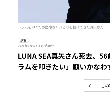
ドラムを叩くため懸命なリハビリを続けてきた真矢さん
記事
2026年02月23日
00時30分
LUNA SEA真矢さん死去、
ラムを叩きたい」願いかなわ
この