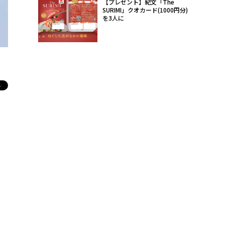
【プレゼント】紀文「The
SURIMI」クオカード(1000円分)
を3人に
昨年の東京ドーム公演でドラムを叩いた真矢さん