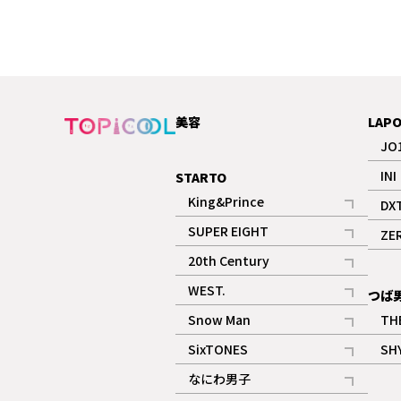
美容
LAP
JO
INI
STARTO
King&Prince
DX
記事
SUPER EIGHT
ZE
記事
20th Century
記事
WEST.
つば
記事
Snow Man
TH
記事
SixTONES
SH
ギャラリー
記事
なにわ男子
ギャラリー
記事