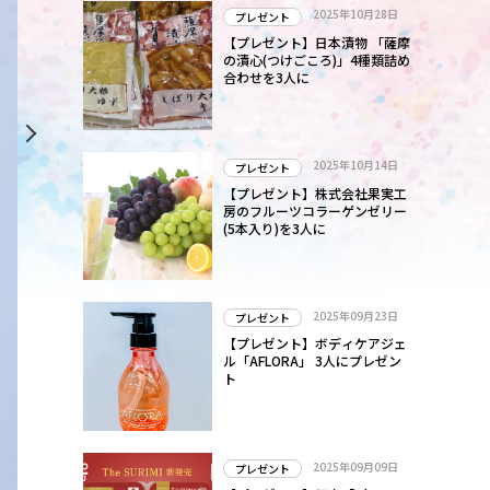
2025年10月28日
プレゼント
【プレゼント】日本漬物 「薩摩
の漬心(つけごころ)」4種類詰め
合わせを3人に
2025年10月14日
プレゼント
【プレゼント】株式会社果実工
房のフルーツコラーゲンゼリー
(5本入り)を3人に
2025年09月23日
プレゼント
【プレゼント】ボディケアジェ
ル「AFLORA」 3人にプレゼン
ト
2025年09月09日
プレゼント