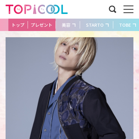
トップ
プレゼント
美容
STARTO
TOBE