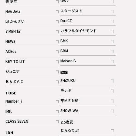
OWV
美 少年
記事
記事
スターダスト
HiHi Jets
ギャラリー
記事
記事
Da-iCE
Lil かんさい
記事
記事
カラフルダイヤモンド
7 MEN 侍
記事
記事
BMK
NEWS
記事
記事
BBM
ACEes
ギャラリー
記事
記事
Maison B
KEY TO LIT
ギャラリー
記事
記事
ジュニア
歌謡
ギャラリー
記事
SHiZUKU
Ｂ＆ＺＡＩ
記事
記事
モナキ
TOBE
記事
華ＭＥＮ組
Number_i
記事
記事
SHOW-WA
IMP.
記事
記事
CLASS SEVEN
2.5次元
記事
とぅるりぶ
LDH