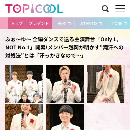
トップ
プレゼント
美容
STARTO
TOBE
ふぉ～ゆ～ 全編ダンスで送る主演舞台「Only 1,
NOT No.1」開幕!メンバー越岡が明かす“滝汗への
対処法”とは「汗っかきなので…」