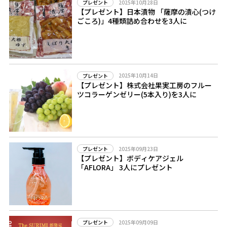
2025年10月28日
プレゼント
【プレゼント】日本漬物 「薩摩の漬心(つけ
ごころ)」4種類詰め合わせを3人に
2025年10月14日
プレゼント
【プレゼント】株式会社果実工房のフルー
ツコラーゲンゼリー(5本入り)を3人に
2025年09月23日
プレゼント
【プレゼント】ボディケアジェル
「AFLORA」 3人にプレゼント
2025年09月09日
プレゼント