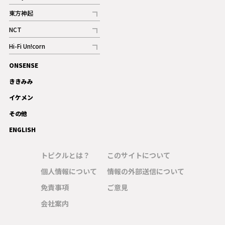
記事
東方神起
記事
NCT
記事
Hi-Fi Un!corn
記事
ONSENSE
ギャラリー
ききみみ
イケメン
その他
ENGLISH
トピクルとは？
このサイトについて
個人情報について
情報の外部送信について
免責事項
ご意見
会社案内