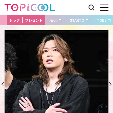
トップ
プレゼント
美容
STARTO
TOBE