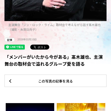
主演舞台「ジン・ロック・ライム」取材会で考えながら話す髙木雄也
（撮影・糸賀日向子）
2026年03月10日
記事
「メンバーがいたから今がある」髙木雄也、主演
舞台の取材会で溢れるグループ愛を語る
この写真の記事を見る