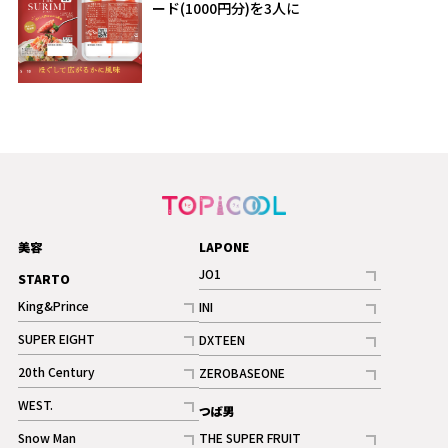
ード(1000円分)を3人に
美容
LAPONE
JO1
STARTO
記事
King&Prince
INI
ギャラリー
記事
記事
SUPER EIGHT
DXTEEN
ギャラリー
記事
記事
20th Century
ZEROBASEONE
ギャラリー
記事
記事
WEST.
つば男
記事
Snow Man
THE SUPER FRUIT