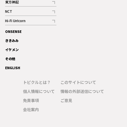
東方神起
記事
NCT
記事
Hi-Fi Un!corn
記事
ONSENSE
ギャラリー
ききみみ
イケメン
その他
ENGLISH
トピクルとは？
このサイトについて
個人情報について
情報の外部送信について
免責事項
ご意見
会社案内