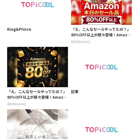
King&Prince
「え、こんなセールやってたの？」
80％OFF以上が続々登場！Amazo
nの本気が凄すぎる
AD(Amazon)
「え、こんなセールやってたの？」
記事
80％OFF以上が続々登場！Amazo
nの本気が凄すぎる
AD(Amazon)