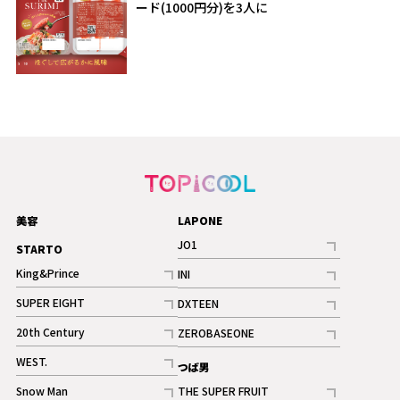
ード(1000円分)を3人に
美容
LAPONE
JO1
STARTO
記事
King&Prince
INI
ギャラリー
記事
記事
SUPER EIGHT
DXTEEN
ギャラリー
記事
記事
20th Century
ZEROBASEONE
ギャラリー
記事
記事
WEST.
つば男
記事
Snow Man
THE SUPER FRUIT