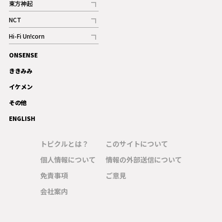
東方神起
記事
NCT
記事
Hi-Fi Un!corn
記事
ONSENSE
ギャラリー
ききみみ
イケメン
その他
ENGLISH
トピクルとは？
このサイトについて
個人情報について
情報の外部送信について
免責事項
ご意見
会社案内