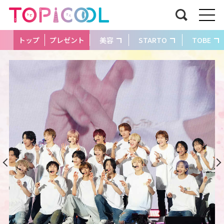
トップ
プレゼント
美容
STARTO
TOBE