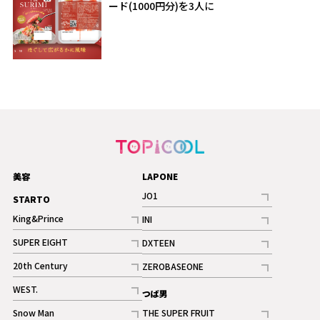
ード(1000円分)を3人に
美容
LAPONE
JO1
STARTO
記事
King&Prince
INI
ギャラリー
記事
記事
SUPER EIGHT
DXTEEN
ギャラリー
記事
記事
20th Century
ZEROBASEONE
ギャラリー
記事
記事
WEST.
つば男
記事
Snow Man
THE SUPER FRUIT