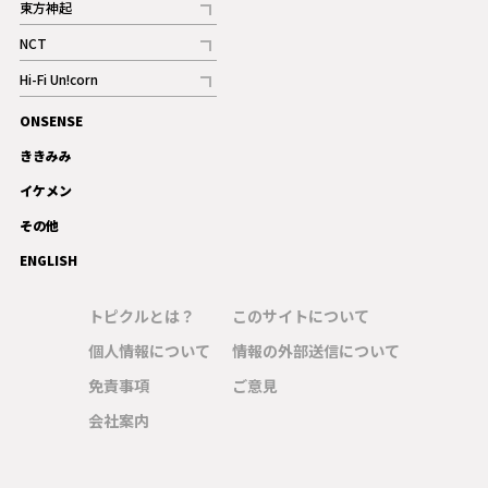
東方神起
記事
NCT
記事
Hi-Fi Un!corn
記事
ONSENSE
ギャラリー
ききみみ
イケメン
その他
ENGLISH
トピクルとは？
このサイトについて
個人情報について
情報の外部送信について
免責事項
ご意見
会社案内