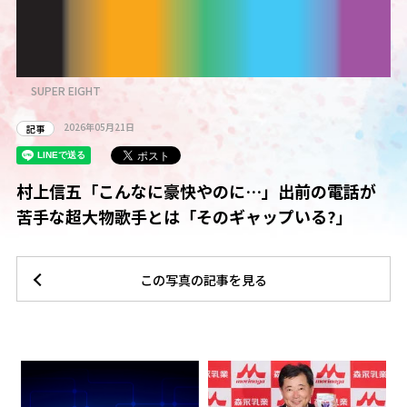
SUPER EIGHT
2026年05月21日
記事
村上信五「こんなに豪快やのに…」出前の電話が
苦手な超大物歌手とは「そのギャップいる?」
この写真の記事を見る