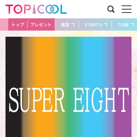
トップ
プレゼント
美容
STARTO
TOBE