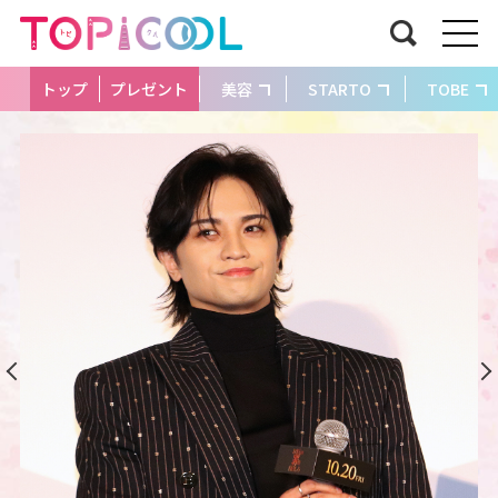
トップ
プレゼント
美容
STARTO
TOBE