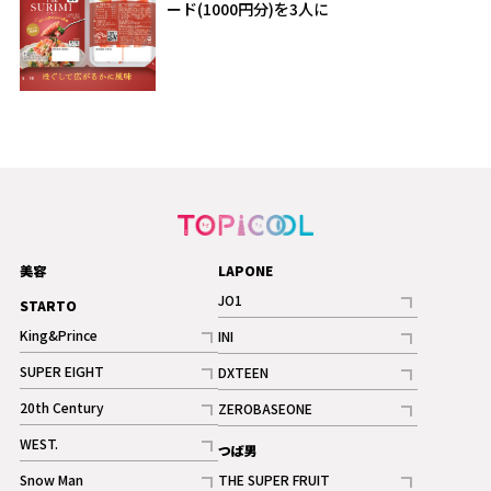
ード(1000円分)を3人に
美容
LAPONE
JO1
STARTO
記事
King&Prince
INI
ギャラリー
記事
記事
SUPER EIGHT
DXTEEN
ギャラリー
記事
記事
20th Century
ZEROBASEONE
ギャラリー
記事
記事
WEST.
つば男
記事
Snow Man
THE SUPER FRUIT