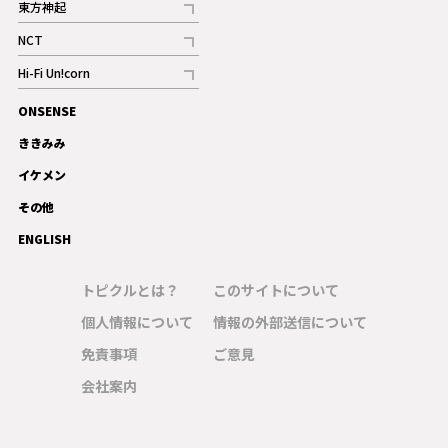
東方神起
記事
NCT
記事
Hi-Fi Un!corn
記事
ONSENSE
ギャラリー
ききみみ
イケメン
その他
ENGLISH
トピクルとは？
このサイトについて
個人情報について
情報の外部送信について
免責事項
ご意見
会社案内