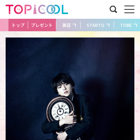
トップ
プレゼント
美容
STARTO
TOBE