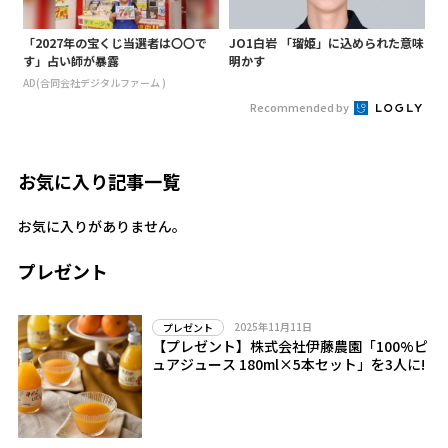
「2027年の宝くじ当選者は〇〇で
JO1白岩 「瑠姫」に込められた意味
す」占い師が暴露
明かす
AD(合同会社デジタルファーム )
Recommended by
お気に入り記事一覧
お気に入りがありません。
プレゼント
2025年11月11日
プレゼント
【プレゼント】株式会社伊藤農園「100%ピ
ュアジュース 180ml×5本セット」を3人に!