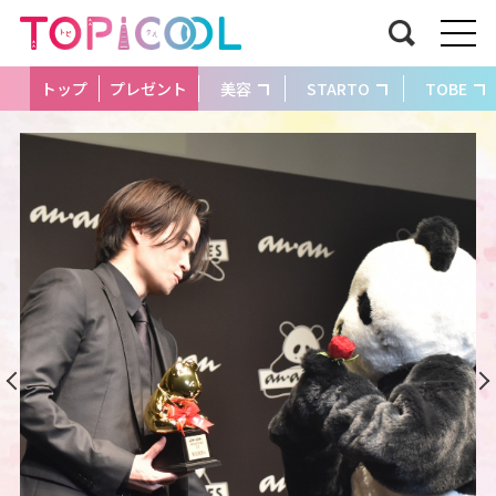
トップ
プレゼント
美容
STARTO
TOBE