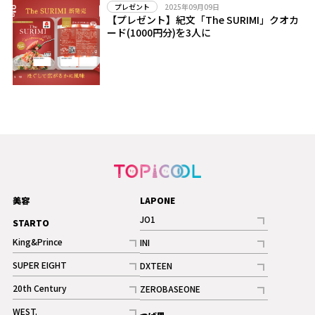
2025年09月09日
プレゼント
【プレゼント】紀文「The SURIMI」クオカ
ード(1000円分)を3人に
美容
LAPONE
JO1
STARTO
記事
King&Prince
INI
ギャラリー
記事
記事
SUPER EIGHT
DXTEEN
ギャラリー
記事
記事
20th Century
ZEROBASEONE
ギャラリー
記事
記事
WEST.