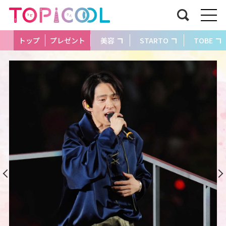
トップ
プレゼント
美容
STARTO
TOBE