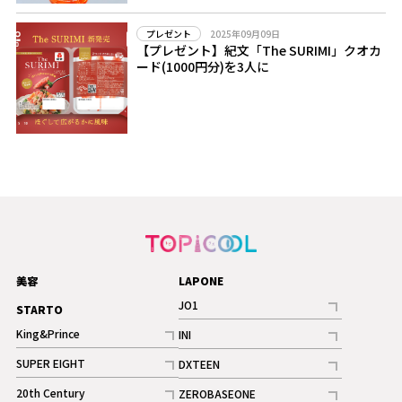
2025年09月09日
プレゼント
【プレゼント】紀文「The SURIMI」クオカ
ード(1000円分)を3人に
美容
LAPONE
JO1
STARTO
記事
King&Prince
INI
ギャラリー
記事
記事
SUPER EIGHT
DXTEEN
ギャラリー
記事
記事
20th Century
ZEROBASEONE