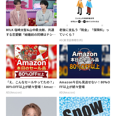
M!LK 塩崎太智&山中柔太朗、共通
老後に支払う「税金」「保険料」っ
する恋愛観「結婚前の同棲はナシ」
ていくら？
と明かすも最後は決意がグラグラ?
AD(東京証券取引所)
「え、こんなセールやってたの？」
Amazon今日も見逃せない！80%O
80％OFF以上が続々登場！Amazo
FF以上が続々登場
nの本気が凄すぎる
AD(Amazon)
AD(Amazon)