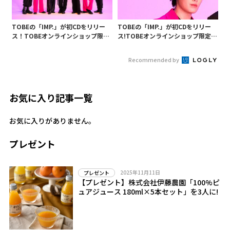
TOBEの「IMP.」が初CDをリリー
TOBEの「IMP.」が初CDをリリー
ス！TOBEオンラインショップ限定
ス!TOBEオンラインショップ限定で
で販売
販売
Recommended by
お気に入り記事一覧
お気に入りがありません。
プレゼント
2025年11月11日
プレゼント
【プレゼント】株式会社伊藤農園「100%ピ
ュアジュース 180ml×5本セット」を3人に!