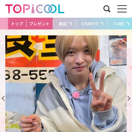
トップ
プレゼント
美容
STARTO
TOBE