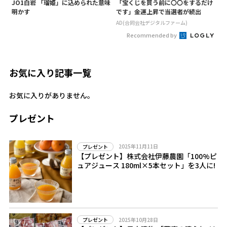
JO1白岩 「瑠姫」に込められた意味
「宝くじを買う前に〇〇をするだけ
明かす
です」金運上昇で当選者が続出
AD(合同会社デジタルファーム)
Recommended by
お気に入り記事一覧
お気に入りがありません。
プレゼント
2025年11月11日
プレゼント
【プレゼント】株式会社伊藤農園「100%ピ
ュアジュース 180ml×5本セット」を3人に!
2025年10月28日
プレゼント