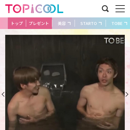
トップ
プレゼント
美容
STARTO
TOBE