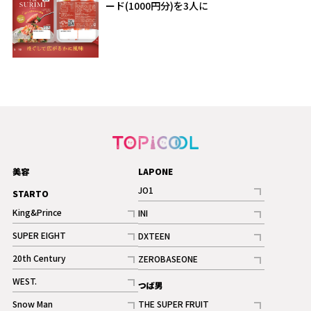
ード(1000円分)を3人に
美容
LAPONE
JO1
STARTO
記事
King&Prince
INI
ギャラリー
記事
記事
SUPER EIGHT
DXTEEN
ギャラリー
記事
記事
20th Century
ZEROBASEONE
ギャラリー
記事
記事
WEST.
つば男
記事
Snow Man
THE SUPER FRUIT