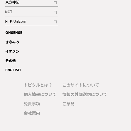
東方神起
記事
NCT
記事
Hi-Fi Un!corn
記事
ONSENSE
ギャラリー
ききみみ
イケメン
その他
ENGLISH
トピクルとは？
このサイトについて
個人情報について
情報の外部送信について
免責事項
ご意見
会社案内