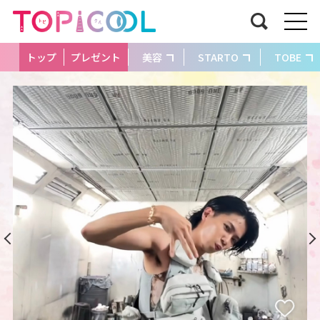
トップ
プレゼント
美容
STARTO
TOBE