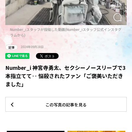
Number_iスタッフが投稿した動画(Number_iスタッフ公式インスタグ
ラムから)
2024年09月28日
記事
Number_i 神宮寺勇太、セクシーノースリーブで3
本指立てて‥ 悩殺されたファン「ご褒美いただき
ました」
この写真の記事を見る