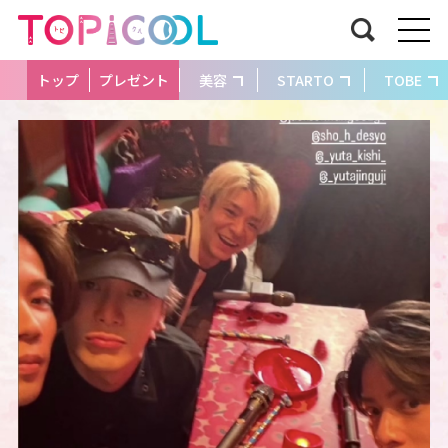
トップ
プレゼント
美容
STARTO
TOBE