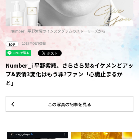
Number_i平野紫耀のインスタグラムのストーリーズから
2025年06月05日
記事
Number_i 平野紫耀、さらさら髪&イケメンどアッ
プ&表情3変化はもう罪?ファン「心臓止まるか
と」
この写真の記事を見る