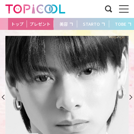
トップ
プレゼント
美容
STARTO
TOBE