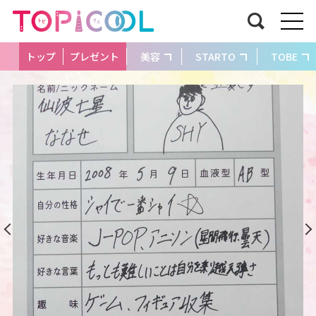
トップ
プレゼント
美容
STARTO
TOBE