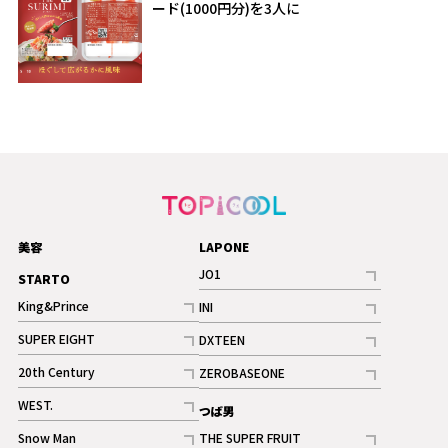
ード(1000円分)を3人に
美容
LAPONE
JO1
STARTO
記事
King&Prince
INI
ギャラリー
記事
記事
SUPER EIGHT
DXTEEN
ギャラリー
記事
記事
20th Century
ZEROBASEONE
ギャラリー
記事
記事
WEST.
つば男
記事
Snow Man
THE SUPER FRUIT