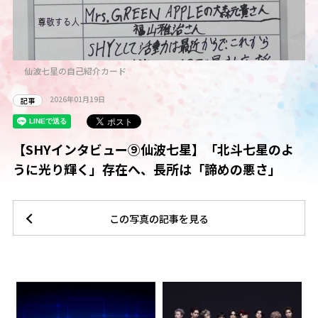
仙波七星の自己紹介カード
2026年01月19日
記事
【SHYインタビュー⑨仙波七星】「北斗七星のよ
うに光り輝く」存在へ、長所は「諦めの悪さ」
この写真の記事を見る