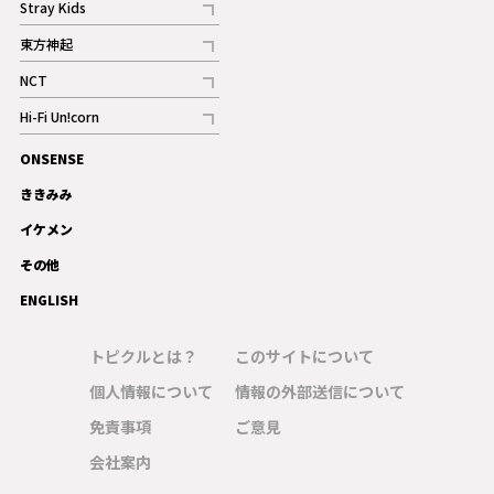
Stray Kids
記事
東方神起
記事
NCT
記事
Hi-Fi Un!corn
記事
ONSENSE
ギャラリー
ききみみ
イケメン
その他
ENGLISH
トピクルとは？
このサイトについて
個人情報について
情報の外部送信について
免責事項
ご意見
会社案内