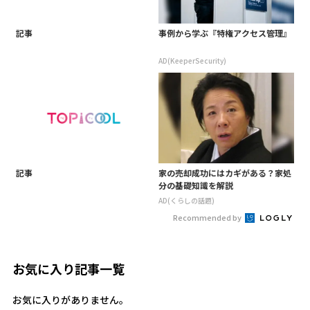
記事
事例から学ぶ『特権アクセス管理』
AD(KeeperSecurity)
記事
家の売却成功にはカギがある？家処
分の基礎知識を解説
AD(くらしの話題)
Recommended by
お気に入り記事一覧
お気に入りがありません。