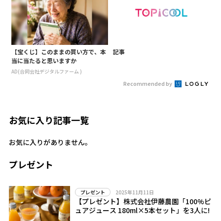
【宝くじ】このままの買い方で、本
記事
当に当たると思いますか
AD(合同会社デジタルファーム )
Recommended by
お気に入り記事一覧
お気に入りがありません。
プレゼント
2025年11月11日
プレゼント
【プレゼント】株式会社伊藤農園「100%ピ
ュアジュース 180ml×5本セット」を3人に!