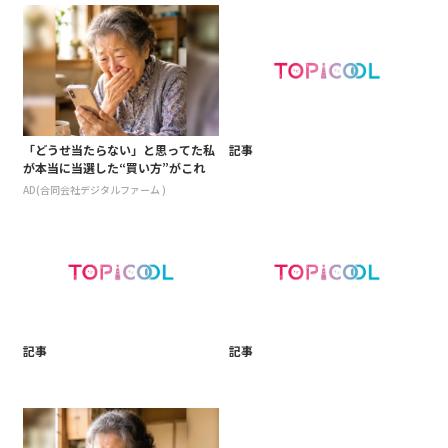
「どうせ当たらない」と思ってた私
記事
が本当に当選した“買い方”がこれ
AD(合同会社デジタルファーム )
記事
記事