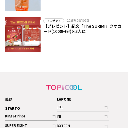
2025年09月09日
プレゼント
【プレゼント】紀文「The SURIMI」クオカ
ード(1000円分)を3人に
美容
LAPONE
JO1
STARTO
記事
King&Prince
INI
ギャラリー
記事
記事
SUPER EIGHT
DXTEEN