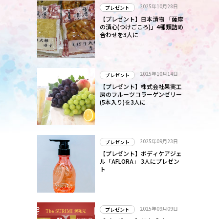
2025年10月28日
プレゼント
【プレゼント】日本漬物 「薩摩
の漬心(つけごころ)」4種類詰め
合わせを3人に
2025年10月14日
プレゼント
【プレゼント】株式会社果実工
房のフルーツコラーゲンゼリー
(5本入り)を3人に
2025年09月23日
プレゼント
【プレゼント】ボディケアジェ
ル「AFLORA」 3人にプレゼン
ト
2025年09月09日
プレゼント