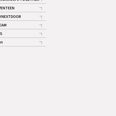
記事
VENTEEN
ギャラリー
記事
YNEXTDOOR
記事
EAM
記事
S
ギャラリー
記事
en
記事