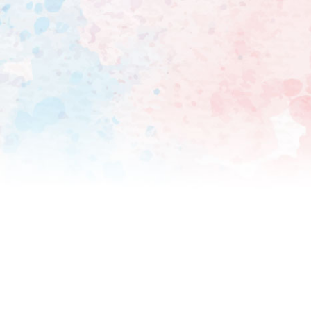
メンバーとグループの名前が
た。