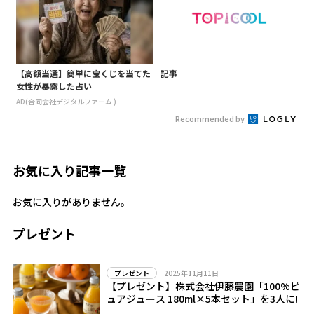
【高額当選】簡単に宝くじを当てた
記事
女性が暴露した占い
AD(合同会社デジタルファーム )
Recommended by
お気に入り記事一覧
お気に入りがありません。
プレゼント
2025年11月11日
プレゼント
【プレゼント】株式会社伊藤農園「100%ピ
ュアジュース 180ml×5本セット」を3人に!