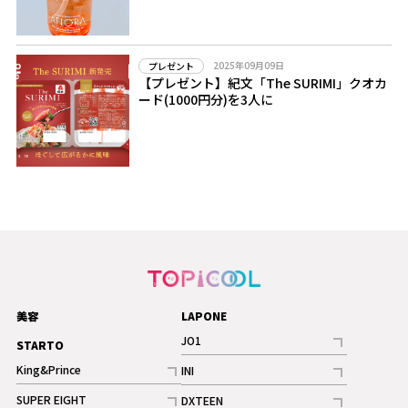
2025年09月09日
プレゼント
【プレゼント】紀文「The SURIMI」クオカ
ード(1000円分)を3人に
美容
LAPONE
JO1
STARTO
記事
King&Prince
INI
ギャラリー
記事
記事
SUPER EIGHT
DXTEEN