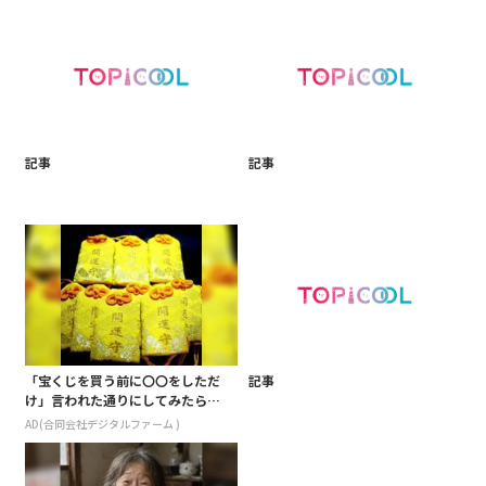
記事
記事
「宝くじを買う前に〇〇をしただ
記事
け」言われた通りにしてみたら…
AD(合同会社デジタルファーム )