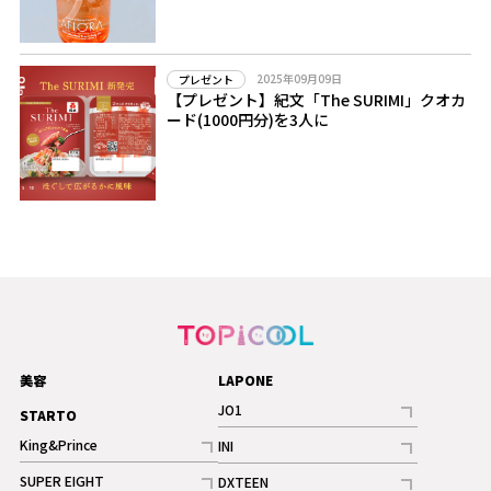
2025年09月09日
プレゼント
【プレゼント】紀文「The SURIMI」クオカ
ード(1000円分)を3人に
美容
LAPONE
JO1
STARTO
記事
King&Prince
INI
ギャラリー
記事
記事
SUPER EIGHT
DXTEEN