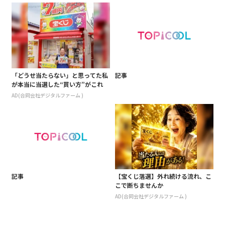
「どうせ当たらない」と思ってた私
記事
が本当に当選した“買い方”がこれ
AD(合同会社デジタルファーム )
記事
【宝くじ落選】外れ続ける流れ、こ
こで断ちませんか
AD(合同会社デジタルファーム )