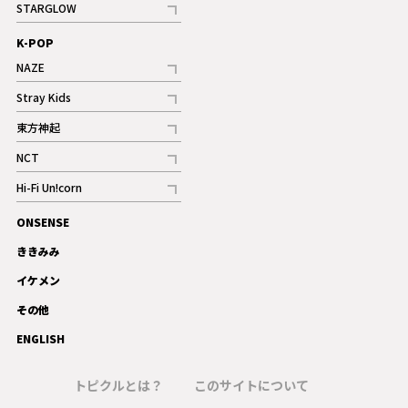
STARGLOW
ギャラリー
記事
K-POP
NAZE
記事
Stray Kids
記事
東方神起
記事
NCT
記事
Hi-Fi Un!corn
記事
ONSENSE
ギャラリー
ききみみ
イケメン
その他
ENGLISH
トピクルとは？
このサイトについて