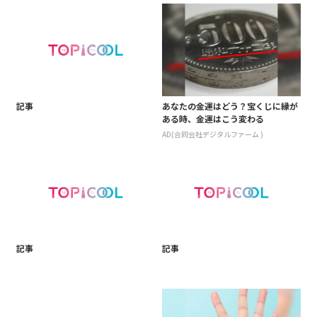
記事
あなたの金運はどう？宝くじに縁が
ある時、金運はこう変わる
AD(合同会社デジタルファーム )
記事
記事