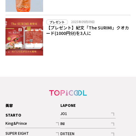
2025年09月09日
プレゼント
【プレゼント】紀文「The SURIMI」クオカ
ード(1000円分)を3人に
美容
LAPONE
JO1
STARTO
記事
King&Prince
INI
ギャラリー
記事
記事
SUPER EIGHT
DXTEEN