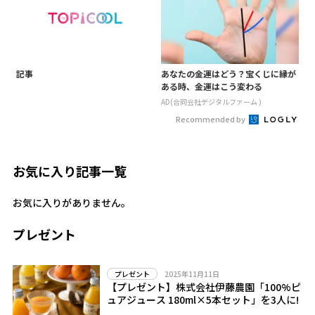
記事
あなたの金運はどう？宝くじに縁が
ある時、金運はこう変わる
AD(合同会社デジタルファーム )
Recommended by
お気に入り記事一覧
お気に入りがありません。
プレゼント
2025年11月11日
プレゼント
【プレゼント】株式会社伊藤農園「100%ピ
ュアジュース 180ml×5本セット」を3人に!