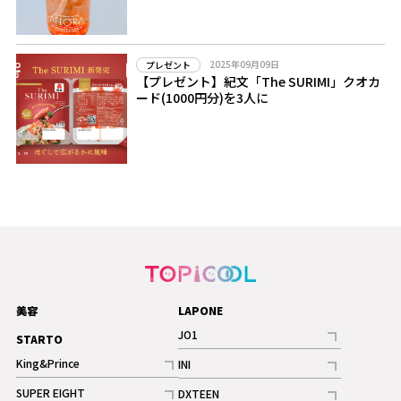
2025年09月09日
プレゼント
【プレゼント】紀文「The SURIMI」クオカ
ード(1000円分)を3人に
美容
LAPONE
JO1
STARTO
記事
King&Prince
INI
ギャラリー
記事
記事
SUPER EIGHT
DXTEEN