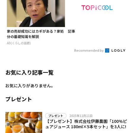
家の売却成功にはカギがある？家処
記事
分の基礎知識を解説
AD(くらしの話題)
Recommended by
お気に入り記事一覧
お気に入りがありません。
プレゼント
2025年11月11日
プレゼント
【プレゼント】株式会社伊藤農園「100%ピ
ュアジュース 180ml×5本セット」を3人に!