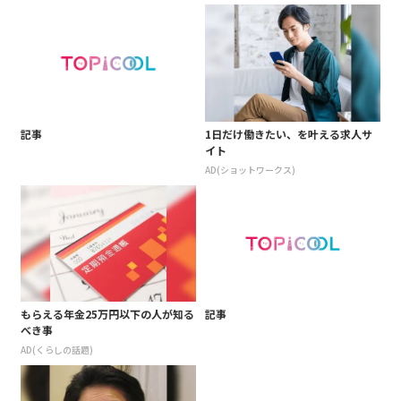
記事
1日だけ働きたい、を叶える求人サ
イト
AD(ショットワークス)
もらえる年金25万円以下の人が知る
記事
べき事
AD(くらしの話題)