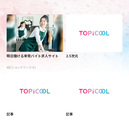
明日働ける単発バイト求人サイト
2.5次元
AD(ショットワークス)
記事
記事