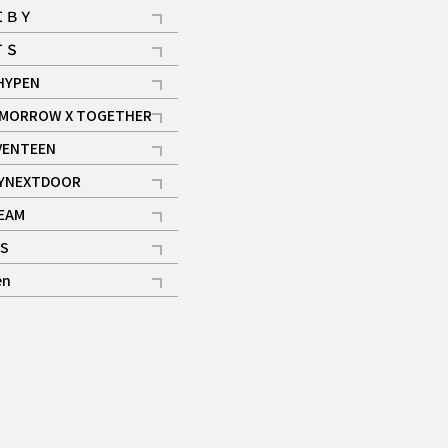
ＩＢＹ
記事
ＴＳ
記事
HYPEN
記事
MORROW X TOGETHER
記事
VENTEEN
ギャラリー
記事
YNEXTDOOR
記事
EAM
記事
S
ギャラリー
記事
en
記事