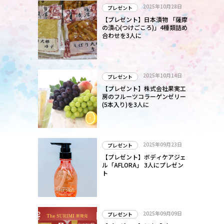
2025年10月28日
プレゼント
【プレゼント】日本漬物 「薩摩
の漬心(つけごころ)」4種類詰め
合わせを3人に
2025年10月14日
プレゼント
【プレゼント】株式会社果実工
房のフルーツコラーゲンゼリー
(5本入り)を3人に
2025年09月23日
プレゼント
【プレゼント】ボディケアジェ
ル「AFLORA」 3人にプレゼン
ト
2025年09月09日
プレゼント