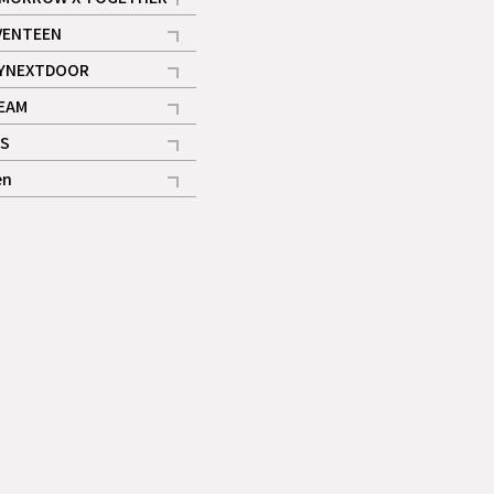
記事
VENTEEN
ギャラリー
記事
YNEXTDOOR
記事
EAM
記事
S
ギャラリー
記事
en
記事